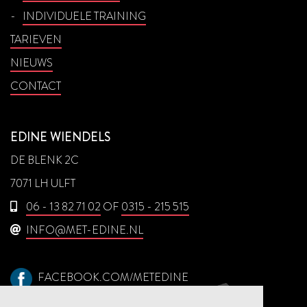
INDIVIDUELE TRAINING
TARIEVEN
NIEUWS
CONTACT
EDINE WIENDELS
DE BLENK 2C
7071 LH ULFT
06 - 13 82 71 02
OF
0315 - 215 515
INFO@MET-EDINE.NL
FACEBOOK.COM/METEDINE