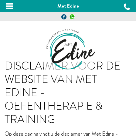
Met Edine
DISCLAIMER VOOR DE
WEBSITE VAN MET
EDINE -
OEFENTHERAPIE &
TRAINING
Op deze pagina vindt u de disclaimer van Met Edine -