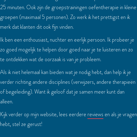
25 minuten. Ook zijn de groepstrainingen oefentherapie in kleine
groepen (maximaal 5 personen). Zo werk ik het prettigst en ik
merk dat klanten dit ook fijn vinden.
Ik ben een enthousiast, nuchter en eerlijk persoon. Ik probeer je
zo goed mogelijk te helpen door goed naar je te luisteren en zo
te ontdekken wat de oorzaak is van je probleem.
Als ik niet helemaal kan bieden wat je nodig hebt, dan help ik je
verder richting andere disciplines (verwijzers, andere therapieën
of begeleiding). Want ik geloof dat je samen meer kunt dan
alleen.
Kijk verder op mijn website, lees eerdere
reviews
en als je vragen
hebt, stel ze gerust!