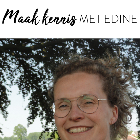
Maak kennis
MET EDINE