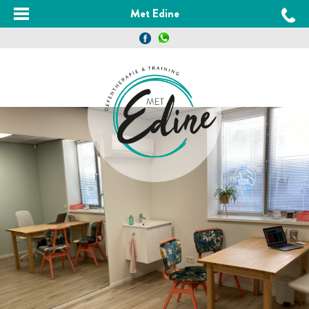
Met Edine