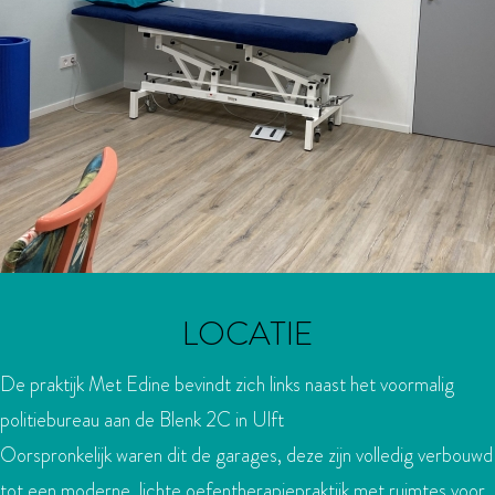
LOCATIE
De praktijk Met Edine bevindt zich links naast het voormalig
politiebureau aan de Blenk 2C in Ulft
Oorspronkelijk waren dit de garages, deze zijn volledig verbouwd
tot een moderne, lichte oefentherapiepraktijk met ruimtes voor